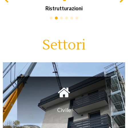
Ristrutturazioni
Settori
Civile